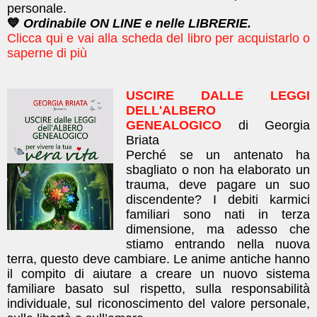
personale.
💙
Ordinabile ON LINE e nelle LIBRERIE.
Clicca qui e vai alla scheda del libro per acquistarlo o
saperne di più
USCIRE DALLE LEGGI
DELL'ALBERO
GENEALOGICO
di Georgia
Briata
Perché se un antenato ha
sbagliato o non ha elaborato un
trauma, deve pagare un suo
discendente? I debiti karmici
familiari sono nati in terza
dimensione, ma adesso che
stiamo entrando nella nuova
terra, questo deve cambiare. Le anime antiche hanno
il compito di aiutare a creare un nuovo sistema
familiare basato sul rispetto, sulla responsabilità
individuale, sul riconoscimento del valore personale,