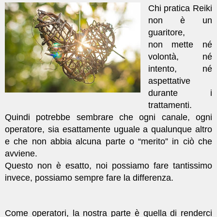
Chi pratica Reiki
non è un
guaritore,
non
mette né
volontà, né
intento, né
aspettative
durante i
trattamenti.
Quindi potrebbe sembrare che ogni canale, ogni
operatore, sia esattamente uguale a qualunque altro
e che non abbia alcuna parte o “merito” in ciò che
avviene.
Questo non è esatto, noi possiamo fare tantissimo
invece, possiamo sempre fare la differenza.
Come operatori, la nostra parte è quella di renderci