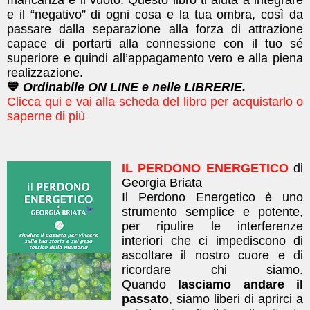
e il “negativo” di ogni cosa e la tua ombra, così da
passare dalla separazione alla forza di attrazione
capace di portarti alla connessione con il tuo sé
superiore e quindi all’appagamento vero e alla piena
realizzazione.
💙
Ordinabile ON LINE e nelle LIBRERIE.
Clicca qui e vai alla scheda del libro per acquistarlo o
saperne di più
IL PERDONO ENERGETICO
di
Georgia Briata
Il Perdono Energetico è uno
strumento semplice e potente,
per ripulire le interferenze
interiori che ci impediscono di
ascoltare il nostro cuore e di
ricordare chi siamo.
Quando
lasciamo andare il
passato
, siamo liberi di aprirci a