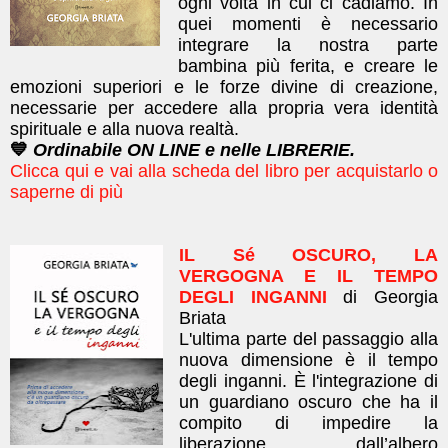
ogni volta in cui ci cadiamo. In
quei momenti è necessario
integrare la nostra parte
bambina più ferita, e creare le
emozioni superiori e le forze divine di creazione,
necessarie per accedere alla propria vera identità
spirituale e alla nuova realtà.
💙
Ordinabile ON LINE e nelle LIBRERIE.
Clicca qui e vai alla scheda del libro per acquistarlo o
saperne di più
IL Sé OSCURO, LA
VERGOGNA E IL TEMPO
DEGLI INGANNI
di Georgia
Briata
L'ultima parte del passaggio alla
nuova dimensione è il tempo
degli inganni. È l'integrazione di
un guardiano oscuro che ha il
compito di impedire la
liberazione dall’albero