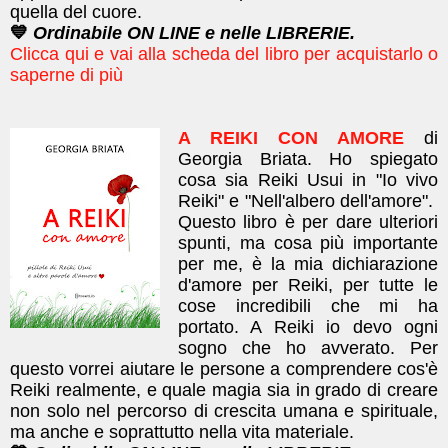
quella del cuore.
💙
Ordinabile ON LINE e nelle LIBRERIE.
Clicca qui e vai alla scheda del libro per acquistarlo o
saperne di più
A REIKI CON AMORE
di
Georgia Briata.
Ho spiegato
cosa sia Reiki Usui in "Io vivo
Reiki" e "Nell'albero dell'amore".
Questo libro è per dare
ulteriori
spunti, m
a cosa più importante
per me, è la mia dichiarazione
d'amor​e per Reiki, per tutte le
cose incredibili che mi ha
portato. A Reiki io devo ogni
sogno che ho avverato.
​Per
questo vorrei aiutare le persone a comprendere cos'è
Reiki realmente, e quale magia sia in grado di creare
non solo nel percorso di crescita umana e spirituale,
ma anche e soprattutto nella vita materiale.