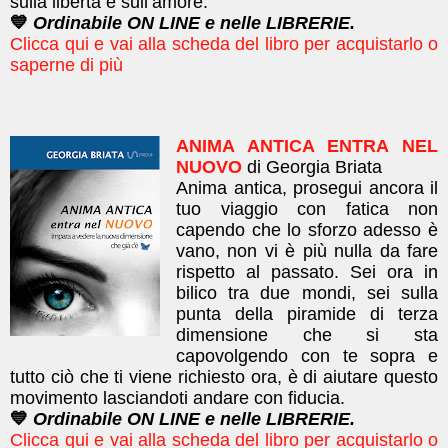
sulla libertà e sull’amore.
💙
Ordinabile ON LINE e nelle LIBRERIE.
Clicca qui e vai alla scheda del libro per acquistarlo o
saperne di più
ANIMA ANTICA ENTRA NEL
NUOVO
di Georgia Briata
Anima antica, prosegui ancora il
tuo viaggio con fatica non
capendo che lo sforzo adesso è
vano, non vi è più nulla da fare
rispetto al passato. Sei ora in
bilico tra due mondi, sei sulla
punta della piramide di terza
dimensione che si sta
capovolgendo con te sopra e
tutto ciò che ti viene richiesto ora, è di aiutare questo
movimento lasciandoti andare con fiducia.
💙
Ordinabile ON LINE e nelle LIBRERIE.
Clicca qui e vai alla scheda del libro per acquistarlo o