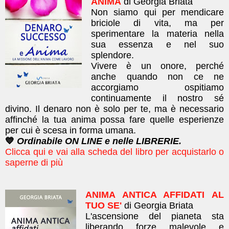
ANIMA
di Georgia Briata
Non siamo qui per mendicare
briciole di vita, ma per
sperimentare la materia nella
sua essenza e nel suo
splendore.
Vivere è un onore, perché
anche quando non ce ne
accorgiamo ospitiamo
continuamente il nostro sé
divino. Il denaro non è solo per te, ma è necessario
affinché la tua anima possa fare quelle esperienze
per cui è scesa in forma umana.
💙
Ordinabile ON LINE e nelle LIBRERIE.
Clicca qui e vai alla scheda del libro per acquistarlo o
saperne di più
ANIMA ANTICA AFFIDATI AL
TUO SE'
di Georgia Briata
L'ascensione del pianeta sta
liberando forze malevole e