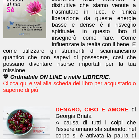
distruttive che siamo venute a
trasmutare in luce, e l'unica
liberazione da queste energie
basse e dense è il risveglio
spirituale. In questo libro ti
insegnerò come fare. Come
influenzare la realtà con il bene. E
come utilizzare gli strumenti di sciamanesimo
quantico che non sapevi di possedere, così che
possano diventare risorse importati per la tua
missione.
💙
Ordinabile ON LINE e nelle LIBRERIE.
Clicca qui e vai alla scheda del libro per acquistarlo o
saperne di più
DENARO, CIBO E AMORE
di
Georgia Briata
A causa di tutti i colpi che
l'essere umano sta subendo, nel
corpo si è attivata la paura di