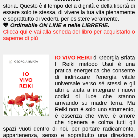
storia.
Questo è il tempo della dignità e della libertà di
essere solo te stessa, di vivere la tua vita pienamente
e soprattutto di vederti, per esistere veramente.
💙
Ordinabile ON LINE e nelle LIBRERIE.
Clicca qui e vai alla scheda del libro per acquistarlo o
saperne di più
IO VIVO REIKI
di Georgia Briata
Il Reiki metodo Usui è una
pratica energetica che consente
di indirizzare l’energia vitale
universale verso sé stessi e gli
altri e aiuta a integrare i nuovi
codici di luce che stanno
arrivando su madre terra. Ma
Reiki non è solo uno strumento,
è essenza che vive, è amore
che rigenera e colma tutti gli
spazi vuoti dentro di noi, per portare radicamento,
appartenenza, senso e soprattutto una direzione,