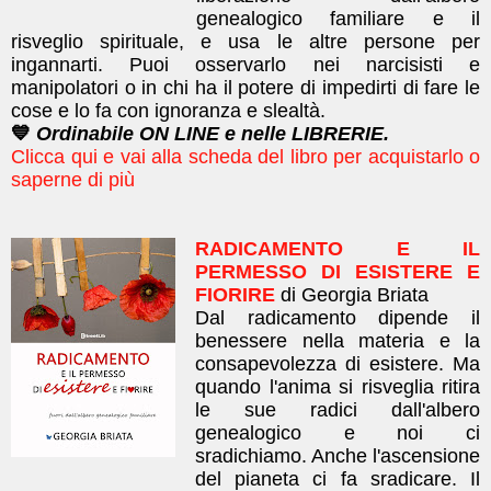
genealogico familiare e il
risveglio spirituale, e usa le altre persone per
ingannarti. Puoi osservarlo nei narcisisti e
manipolatori o in chi ha il potere di impedirti di fare le
cose e lo fa con ignoranza e slealtà.
💙
Ordinabile ON LINE e nelle LIBRERIE.
Clicca qui e vai alla scheda del libro per acquistarlo o
saperne di più
RADICAMENTO E IL
PERMESSO DI ESISTERE E
FIORIRE
di Georgia Briata
Dal radicamento dipende il
benessere nella materia e la
consapevolezza di esistere. Ma
quando l'anima si risveglia ritira
le sue radici dall'albero
genealogico e noi ci
sradichiamo. Anche l'ascensione
del pianeta ci fa sradicare. Il