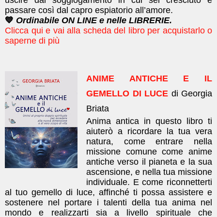
passare così dal capro espiatorio all’amore.
💙
Ordinabile ON LINE e nelle LIBRERIE.
Clicca qui e vai alla scheda del libro per acquistarlo o
saperne di più
ANIME ANTICHE E IL
GEMELLO DI LUCE
di Georgia
Briata
Anima antica in questo libro ti
aiuterò a ricordare la tua vera
natura, come entrare nella
missione comune come anime
antiche verso il pianeta e la sua
ascensione, e nella tua missione
individuale. E come riconnetterti
al tuo gemello di luce, affinché ti possa assistere e
sostenere nel portare i talenti della tua anima nel
mondo e realizzarti sia a livello spirituale che