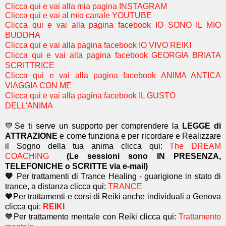
Clicca qui e vai alla mia pagina INSTAGRAM
Clicca qui e vai al mio canale YOUTUBE
Clicca qui e vai alla pagina facebook IO SONO IL MIO
BUDDHA
Clicca qui e vai alla pagina facebook IO VIVO REIKI
Clicca qui e vai alla pagina facebook GEORGIA BRIATA
SCRITTRICE
Clicca qui e vai alla pagina facebook ANIMA ANTICA
VIAGGIA CON ME
Clicca qui e vai alla pagina facebook IL GUSTO
DELL'ANIMA
💙Se ti serve un supporto per comprendere la
LEGGE di
ATTRAZIONE
e come funziona e per ricordare e Realizzare
il Sogno della tua anima
clicca qui:
The DREAM
COACHING
(Le sessioni sono IN PRESENZA,
TELEFONICHE o SCRITTE via e-mail)
💙
Per trattamenti di Trance Healing - guarigione in stato di
trance, a distanza clicca qui:
TRANCE
💙Per trattamenti e corsi di Reiki anche individuali a Genova
clicca qui:
REIKI
💙Per trattamento mentale con Reiki clicca qui:
Trattamento