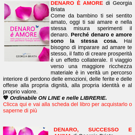
DENARO È AMORE
di Georgia
Briata
Come da bambino ti sei sentito
amato, oggi ti sai amare e nella
stessa misura sperimenti il
denaro.
Perché denaro e amore
sono la stessa cosa.
Hai
bisogno di imparare ad amare te
stesso, il fatto di creare prosperità
è un effetto collaterale. Il viaggio
verso una maggiore ricchezza
materiale è in verità un percorso
interiore di perdono delle emozioni, delle ferite e delle
offese alla propria dignità, alla propria identità e al
proprio valore.
💙
Ordinabile ON LINE e nelle LIBRERIE.
Clicca qui e vai alla scheda del libro per acquistarlo o
saperne di più
DENARO, SUCCESSO E