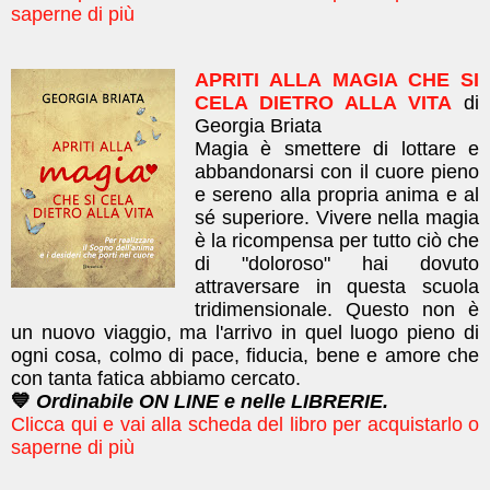
saperne di più
APRITI ALLA MAGIA CHE SI
CELA DIETRO ALLA VITA
di
Georgia Briata
Magia è smettere di lottare e
abbandonarsi con il cuore pieno
e sereno alla propria anima e al
sé superiore. Vivere nella magia
è la ricompensa per tutto ciò che
di "doloroso" hai dovuto
attraversare in questa scuola
tridimensionale. Questo non è
un nuovo viaggio, ma l'arrivo in quel luogo pieno di
ogni cosa, colmo di pace, fiducia, bene e amore che
con tanta fatica abbiamo cercato.
💙
Ordinabile ON LINE e nelle LIBRERIE.
Clicca qui e vai alla scheda del libro per acquistarlo o
saperne di più