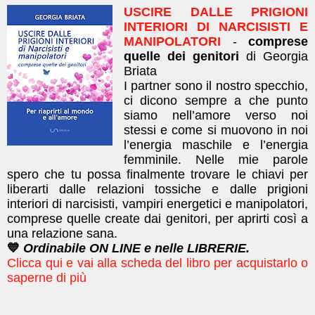
USCIRE DALLE PRIGIONI
INTERIORI DI NARCISISTI E
MANIPOLATORI
-
comprese
quelle dei genitori
di Georgia
Briata
I partner sono il nostro specchio,
ci dicono sempre a che punto
siamo nell’amore verso noi
stessi e come si muovono in noi
l’energia maschile e l’energia
femminile. Nelle mie parole
spero che tu possa finalmente trovare le chiavi per
liberarti dalle relazioni tossiche e dalle prigioni
interiori di narcisisti, vampiri energetici e manipolatori,
comprese quelle create dai genitori, per aprirti così a
una relazione sana.
💙
Ordinabile ON LINE e nelle LIBRERIE.
Clicca qui e vai alla scheda del libro per acquistarlo o
saperne di più