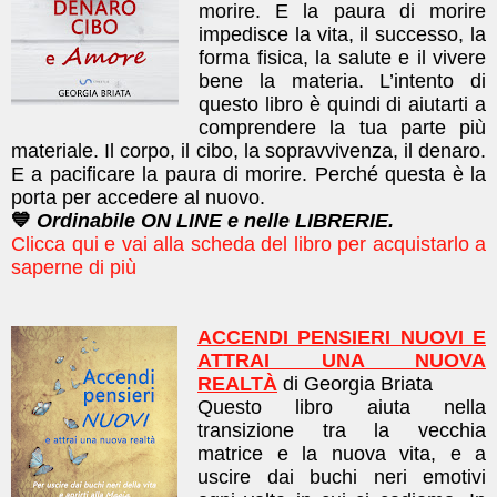
morire. E la paura di morire
impedisce la vita, il successo, la
forma fisica, la salute e il vivere
bene la materia. L’intento di
questo libro è quindi di aiutarti a
comprendere la tua parte più
materiale. Il corpo, il cibo, la sopravvivenza, il denaro.
E a pacificare la paura di morire. Perché questa è la
porta per accedere al nuovo.
💙
Ordinabile ON LINE e nelle LIBRERIE.
Clicca qui e vai alla scheda del libro per acquistarlo a
saperne di più
ACCENDI PENSIERI NUOVI E
ATTRAI UNA NUOVA
REALTÀ
di Georgia Briata
Questo libro a
iuta nella
transizione tra la vecchia
matrice e la nuova vita, e a
uscire dai buchi neri emotivi