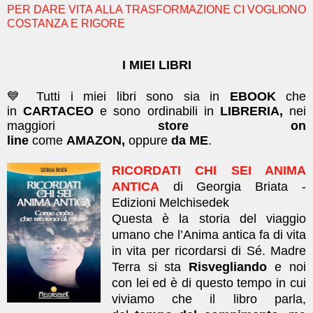
PER DARE VITA ALLA TRASFORMAZIONE CI VOGLIONO
COSTANZA E RIGORE
I MIEI LIBRI
💙 Tutti i miei libri sono sia in
EBOOK
che
in
CARTACEO
e sono ordinabili in
LIBRERIA,
nei
maggiori
store on
line
come
AMAZON,
oppure
da ME
.
RICORDATI CHI SEI ANIMA
ANTICA
di Georgia Briata -
Edizioni Melchisedek
Questa è la storia del viaggio
umano che l’Anima antica fa di vita
in vita per ricordarsi di Sé. Madre
Terra si sta
Risvegliando
e noi
con lei ed è di questo tempo in cui
viviamo che il libro parla,