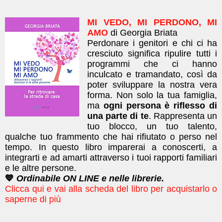
MI VEDO, MI PERDONO, MI
AMO
di Georgia Briata
Perdonare i genitori e chi ci ha
cresciuto significa ripulire tutti i
programmi che ci hanno
inculcato e tramandato, così da
poter sviluppare la nostra vera
forma.
Non solo la tua
famiglia,
ma
ogni persona è riflesso di
una parte di te
. Rappresenta un
tuo blocco, un tuo talento,
qualche tuo frammento che hai rifiutato o perso nel
tempo.
In questo libro imparerai a conoscerti, a
integrarti e ad amarti attraverso i tuoi rapporti familiari
e le altre persone.
💙
Ordinabile ON LINE e nelle librerie.
Clicca qui e vai alla scheda del libro per acquistarlo o
saperne di più