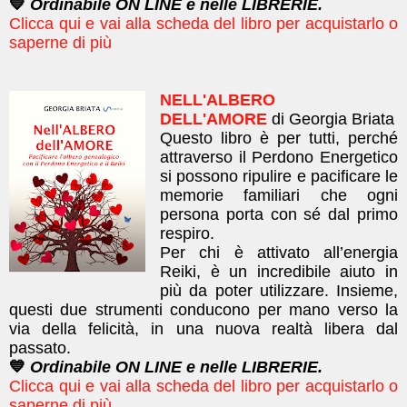
💙
Ordinabile ON LINE e nelle LIBRERIE.
Clicca qui e vai alla scheda del libro per acquistarlo o
saperne di più
NELL'ALBERO
DELL'AMORE
di Georgia Briata
Questo libro è per tutti, perché
attraverso il Perdono Energetico
si possono ripulire e pacificare le
memorie familiari che ogni
persona porta con sé dal primo
respiro.
Per chi è attivato all’energia
Reiki, è un incredibile aiuto in
più da poter utilizzare. Insieme,
questi due strumenti conducono per mano verso la
via della felicità, in una nuova realtà libera dal
passato.
💙
Ordinabile ON LINE e nelle LIBRERIE.
Clicca qui e vai alla scheda del libro per acquistarlo o
saperne di più