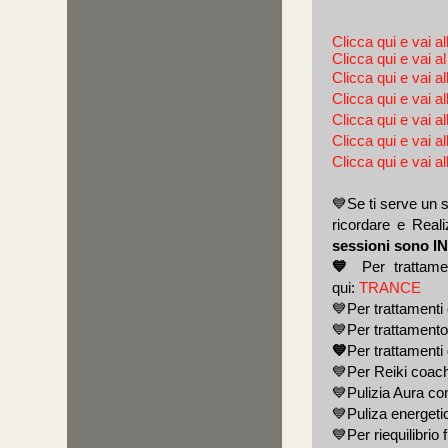
Clicca qui e vai
Clicca qui e vai
Clicca qui e vai
Clicca qui e vai 
Clicca qui e va
Clicca qui e va
Clicca qui e vai
💙Se ti serve un 
ricordare e Real
sessioni sono 
💙
Per trattamen
qui:
TRANCE
💙Per trattamenti 
💙Per trattamento
💙
Per trattamenti 
💙Per Reiki coac
💙Pulizia Aura co
💙Puliza energeti
💙Per riequilibrio 