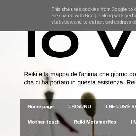
This site uses cookies from Google to de
are shared with Google along with perfo
statistics, and to detect and address a
Io v
Reiki è la mappa dell'anima che giorno dop
che ci ha portato in questa esistenza. Rei
Home page
CHI SONO
CHE COS'È RE
Mother touch
Reiki Metamorfico
I 