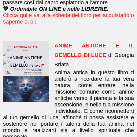
passare così dal capro espiatorio all’amore.
💙
Ordinabile ON LINE e nelle LIBRERIE.
Clicca qui e vai alla scheda del libro per acquistarlo o
saperne di più
ANIME ANTICHE E IL
GEMELLO DI LUCE
di Georgia
Briata
Anima antica in questo libro ti
aiuterò a ricordare la tua vera
natura, come entrare nella
missione comune come anime
antiche verso il pianeta e la sua
ascensione, e nella tua missione
individuale. E come riconnetterti
al tuo gemello di luce, affinché ti possa assistere e
sostenere nel portare i talenti della tua anima nel
mondo e realizzarti sia a livello spirituale che
personale.