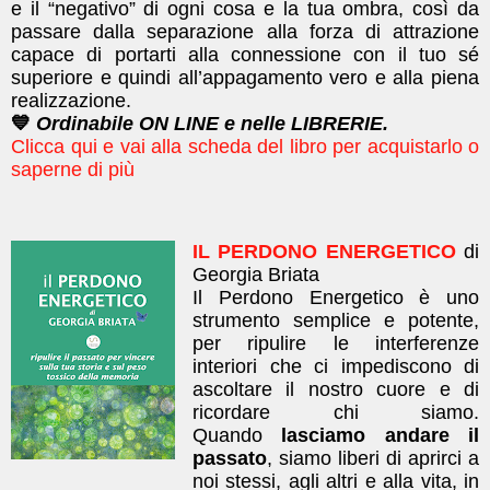
e il “negativo” di ogni cosa e la tua ombra, così da
passare dalla separazione alla forza di attrazione
capace di portarti alla connessione con il tuo sé
superiore e quindi all’appagamento vero e alla piena
realizzazione.
💙
Ordinabile ON LINE e nelle LIBRERIE.
Clicca qui e vai alla scheda del libro per acquistarlo o
saperne di più
IL PERDONO ENERGETICO
di
Georgia Briata
Il Perdono Energetico è uno
strumento semplice e potente,
per ripulire le interferenze
interiori che ci impediscono di
ascoltare il nostro cuore e di
ricordare chi siamo.
Quando
lasciamo andare il
passato
, siamo liberi di aprirci a
noi stessi, agli altri e alla vita, in