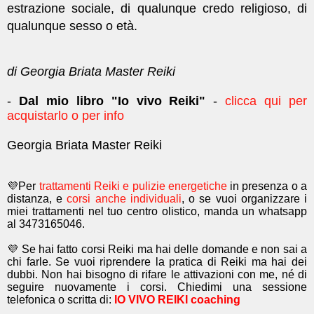
estrazione sociale, di qualunque credo religioso, di
qualunque sesso o età.
di Georgia Briata Master Reiki
-
Dal mio libro "Io vivo Reiki"
-
clicca qui per
acquistarlo o per info
Georgia Briata Master Reiki
💜Per
trattamenti Reiki e pulizie energetiche
in presenza o a
distanza, e
corsi anche individuali
, o se vuoi organizzare i
miei trattamenti nel tuo centro olistico, manda un whatsapp
al 3473165046.
💜 Se hai fatto corsi Reiki ma hai delle domande e non sai a
chi farle. Se vuoi riprendere la pratica di Reiki ma hai dei
dubbi. Non hai bisogno di rifare le attivazioni con me, né di
seguire nuovamente i corsi. Chiedimi una sessione
telefonica o scritta di:
IO VIVO REIKI coaching