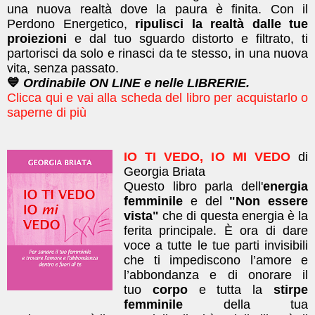
una nuova realtà dove la paura è finita. ​Con il
Perdono Energetico,
ripulisci la realtà dalle tue
proiezioni
e dal tuo sguardo distorto e filtrato, ti
partorisci da solo e rinasci da te stesso, in una nuova
vita, senza passato.
💙
Ordinabile ON LINE e nelle LIBRERIE.
Clicca qui e vai alla scheda del libro per acquistarlo o
saperne di più
IO TI VEDO, IO MI VEDO
di
Georgia Briata
Questo libro parla dell'
energia
femminile
e del
"Non essere
vista"
che di questa energia è la
ferita principale. È ora di dare
voce a tutte le tue parti invisibili
che ti impediscono l’amore e
l’abbondanza e di onorare il
tuo
corpo
e tutta la
stirpe
femminile
della tua