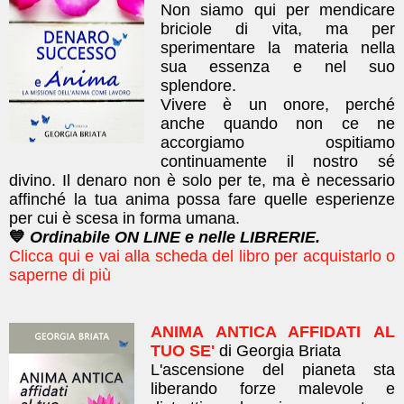
Non siamo qui per mendicare
briciole di vita, ma per
sperimentare la materia nella
sua essenza e nel suo
splendore.
Vivere è un onore, perché
anche quando non ce ne
accorgiamo ospitiamo
continuamente il nostro sé
divino. Il denaro non è solo per te, ma è necessario
affinché la tua anima possa fare quelle esperienze
per cui è scesa in forma umana.
💙
Ordinabile ON LINE e nelle LIBRERIE.
Clicca qui e vai alla scheda del libro per acquistarlo o
saperne di più
ANIMA ANTICA AFFIDATI AL
TUO SE'
di Georgia Briata
L'ascensione del pianeta sta
liberando forze malevole e