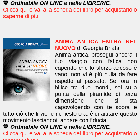
💙
Ordinabile ON LINE e nelle LIBRERIE.
Clicca qui e vai alla scheda del libro per acquistarlo o
saperne di più
ANIMA ANTICA ENTRA NEL
NUOVO
di Georgia Briata
Anima antica, prosegui ancora il
tuo viaggio con fatica non
capendo che lo sforzo adesso è
vano, non vi è più nulla da fare
rispetto al passato. Sei ora in
bilico tra due mondi, sei sulla
punta della piramide di terza
dimensione che si sta
capovolgendo con te sopra e
tutto ciò che ti viene richiesto ora, è di aiutare questo
movimento lasciandoti andare con fiducia.
💙
Ordinabile ON LINE e nelle LIBRERIE.
Clicca qui e vai alla scheda del libro per acquistarlo o
saperne di più