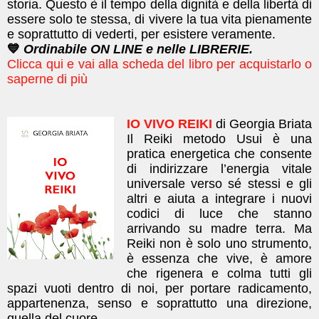
storia.
Questo è il tempo della dignità e della libertà di
essere solo te stessa, di vivere la tua vita pienamente
e soprattutto di vederti, per esistere veramente.
💙
Ordinabile ON LINE e nelle LIBRERIE.
Clicca qui e vai alla scheda del libro per acquistarlo o
saperne di più
IO VIVO REIKI
di Georgia Briata
Il Reiki metodo Usui è una
pratica energetica che consente
di indirizzare l’energia vitale
universale verso sé stessi e gli
altri e aiuta a integrare i nuovi
codici di luce che stanno
arrivando su madre terra. Ma
Reiki non è solo uno strumento,
è essenza che vive, è amore
che rigenera e colma tutti gli
spazi vuoti dentro di noi, per portare radicamento,
appartenenza, senso e soprattutto una direzione,
quella del cuore.