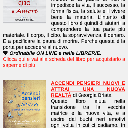
impedisce la vita, il successo, la
forma fisica, la salute e il vivere
bene la materia. L’intento di
questo libro è quindi di aiutarti a
comprendere la tua parte più
materiale. Il corpo, il cibo, la sopravvivenza, il denaro.
E a pacificare la paura di morire. Perché questa è la
porta per accedere al nuovo.
💙
Ordinabile ON LINE e nelle LIBRERIE.
Clicca qui e vai alla scheda del libro per acquistarlo a
saperne di più
ACCENDI PENSIERI NUOVI E
ATTRAI UNA NUOVA
REALTÀ
di Georgia Briata
Questo libro a
iuta nella
transizione tra la vecchia
matrice e la nuova vita, e a
uscire dai buchi neri emotivi
ogni volta in cui ci cadiamo. In