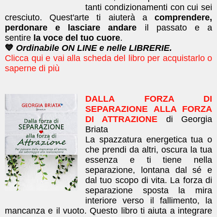
tanti condizionamenti con cui sei
cresciuto. Quest'arte ti aiuterà a
comprendere,
perdonare e lasciare andare
il passato e a
sentire
la voce del tuo cuore
.
💙
Ordinabile ON LINE e nelle LIBRERIE.
Clicca qui e vai alla scheda del libro per acquistarlo o
saperne di più
DALLA FORZA DI
SEPARAZIONE ALLA FORZA
DI ATTRAZIONE
di Georgia
Briata
La spazzatura energetica tua o
che prendi da altri, oscura la tua
essenza e ti tiene nella
separazione, lontana dal sé e
dal tuo scopo di vita. La forza di
separazione sposta la mira
interiore verso il fallimento, la
mancanza e il vuoto. Questo libro ti aiuta a integrare