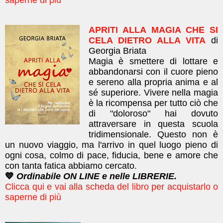
APRITI ALLA MAGIA CHE SI
CELA DIETRO ALLA VITA
di
Georgia Briata
Magia è smettere di lottare e
abbandonarsi con il cuore pieno
e sereno alla propria anima e al
sé superiore. Vivere nella magia
è la ricompensa per tutto ciò che
di "doloroso" hai dovuto
attraversare in questa scuola
tridimensionale. Questo non è
un nuovo viaggio, ma l'arrivo in quel luogo pieno di
ogni cosa, colmo di pace, fiducia, bene e amore che
con tanta fatica abbiamo cercato.
💙
Ordinabile ON LINE e nelle LIBRERIE.
Clicca qui e vai alla scheda del libro per acquistarlo o
saperne di più