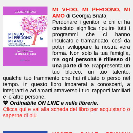
MI VEDO, MI PERDONO, MI
AMO
di Georgia Briata
Perdonare i genitori e chi ci ha
cresciuto significa ripulire tutti i
programmi che ci hanno
inculcato e tramandato, così da
poter sviluppare la nostra vera
forma.
Non solo la tua
famiglia,
ma
ogni persona è riflesso di
una parte di te
. Rappresenta un
tuo blocco, un tuo talento,
qualche tuo frammento che hai rifiutato o perso nel
tempo.
In questo libro imparerai a conoscerti, a
integrarti e ad amarti attraverso i tuoi rapporti familiari
e le altre persone.
💙
Ordinabile ON LINE e nelle librerie.
Clicca qui e vai alla scheda del libro per acquistarlo o
saperne di più