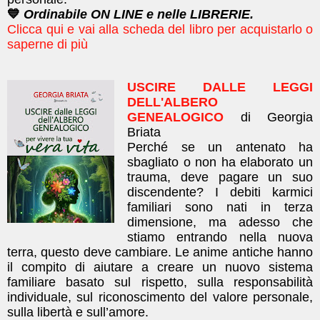
💙
Ordinabile ON LINE e nelle LIBRERIE.
Clicca qui e vai alla scheda del libro per acquistarlo o
saperne di più
USCIRE DALLE LEGGI
DELL'ALBERO
GENEALOGICO
di Georgia
Briata
Perché se un antenato ha
sbagliato o non ha elaborato un
trauma, deve pagare un suo
discendente? I debiti karmici
familiari sono nati in terza
dimensione, ma adesso che
stiamo entrando nella nuova
terra, questo deve cambiare. Le anime antiche hanno
il compito di aiutare a creare un nuovo sistema
familiare basato sul rispetto, sulla responsabilità
individuale, sul riconoscimento del valore personale,
sulla libertà e sull’amore.