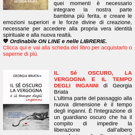
quei momenti è necessario
integrare la nostra parte
bambina più ferita, e creare le
emozioni superiori e le forze divine di creazione,
necessarie per accedere alla propria vera identità
spirituale e alla nuova realtà.
💙
Ordinabile ON LINE e nelle LIBRERIE.
Clicca qui e vai alla scheda del libro per acquistarlo o
saperne di più
IL Sé OSCURO, LA
VERGOGNA E IL TEMPO
DEGLI INGANNI
di Georgia
Briata
L'ultima parte del passaggio alla
nuova dimensione è il tempo
degli inganni. È l'integrazione di
un guardiano oscuro che ha il
compito di impedire la
liberazione dall’albero