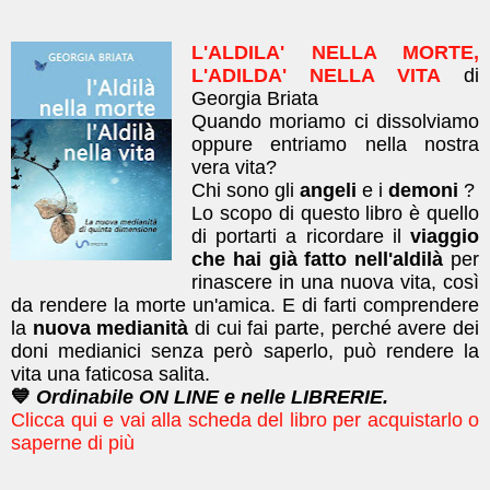
L'ALDILA' NELLA MORTE,
L'ADILDA' NELLA VITA
di
Georgia Briata
Quando moriamo ci dissolviamo
oppure entriamo nella nostra
vera vita?
Chi sono gli
angeli
e i
demoni
?
Lo scopo di questo libro è quello
di portarti a ricordare il
viaggio
che hai già fatto nell'aldilà
per
rinascere in una nuova vita, così
da rendere la morte un'amica. E di farti comprendere
la
nuova medianità
di cui fai parte, perché avere dei
doni medianici senza però saperlo, può rendere la
vita una faticosa salita.
💙
Ordinabile ON LINE e nelle LIBRERIE.
Clicca qui e vai alla scheda del libro per acquistarlo o
saperne di più