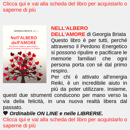
Clicca qui e vai alla scheda del libro per acquistarlo o
saperne di più
NELL'ALBERO
DELL'AMORE
di Georgia Briata
Questo libro è per tutti, perché
attraverso il Perdono Energetico
si possono ripulire e pacificare le
memorie familiari che ogni
persona porta con sé dal primo
respiro.
Per chi è attivato all’energia
Reiki, è un incredibile aiuto in
più da poter utilizzare. Insieme,
questi due strumenti conducono per mano verso la
via della felicità, in una nuova realtà libera dal
passato.
💙
Ordinabile ON LINE e nelle LIBRERIE.
Clicca qui e vai alla scheda del libro per acquistarlo o
saperne di più