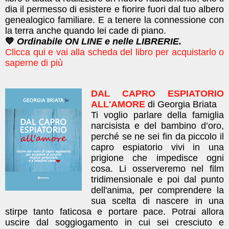
dia il permesso di esistere e fiorire fuori dal tuo albero
genealogico familiare. E a tenere la connessione con
la terra anche quando lei cade di piano.
💙
Ordinabile ON LINE e nelle LIBRERIE.
Clicca qui e vai alla scheda del libro per acquistarlo o
saperne di più
DAL CAPRO ESPIATORIO
ALL'AMORE
di Georgia Briata
Ti voglio parlare della famiglia
narcisista e del bambino d’oro,
perché se ne sei fin da piccolo il
capro espiatorio vivi in una
prigione che impedisce ogni
cosa. Li osserveremo nel film
tridimensionale e poi dal punto
dell'anima, per comprendere la
sua scelta di nascere in una
stirpe tanto faticosa e portare pace. Potrai allora
uscire dal soggiogamento in cui sei cresciuto e