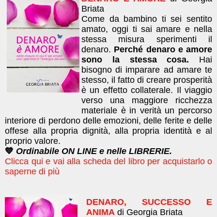
Briata
Come da bambino ti sei sentito
amato, oggi ti sai amare e nella
stessa misura sperimenti il
denaro.
Perché denaro e amore
sono la stessa cosa.
Hai
bisogno di imparare ad amare te
stesso, il fatto di creare prosperità
è un effetto collaterale. Il viaggio
verso una maggiore ricchezza
materiale è in verità un percorso
interiore di perdono delle emozioni, delle ferite e delle
offese alla propria dignità, alla propria identità e al
proprio valore.
💙
Ordinabile ON LINE e nelle LIBRERIE.
Clicca qui e vai alla scheda del libro per acquistarlo o
saperne di più
DENARO, SUCCESSO E
ANIMA
di Georgia Briata