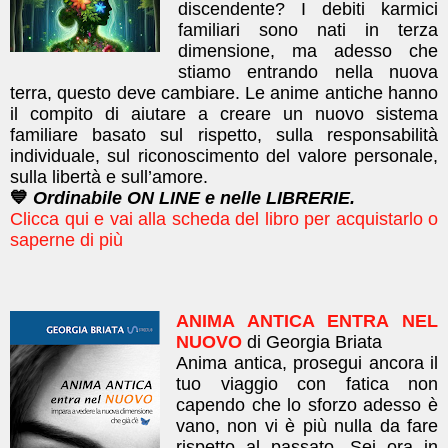
discendente? I debiti karmici
familiari sono nati in terza
dimensione, ma adesso che
stiamo entrando nella nuova
terra, questo deve cambiare. Le anime antiche hanno
il compito di aiutare a creare un nuovo sistema
familiare basato sul rispetto, sulla responsabilità
individuale, sul riconoscimento del valore personale,
sulla libertà e sull’amore.
💙
Ordinabile ON LINE e nelle LIBRERIE.
Clicca qui e vai alla scheda del libro per acquistarlo o
saperne di più
ANIMA ANTICA ENTRA NEL
NUOVO
di Georgia Briata
Anima antica, prosegui ancora il
tuo viaggio con fatica non
capendo che lo sforzo adesso è
vano, non vi è più nulla da fare
rispetto al passato. Sei ora in