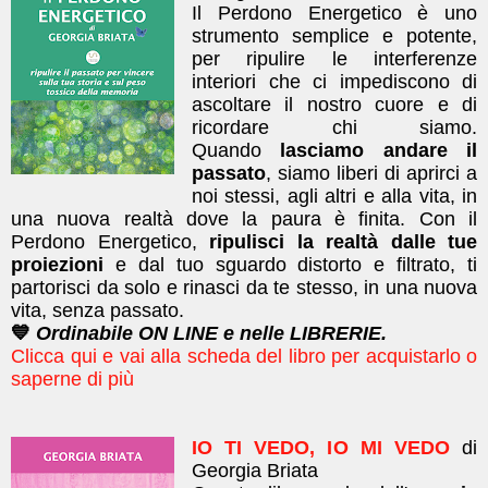
Il Perdono Energetico è uno
strumento semplice e potente,
per ripulire le interferenze
interiori che ci impediscono di
ascoltare il nostro cuore e di
ricordare chi siamo.
Quando
lasciamo andare il
passato
, siamo liberi di aprirci a
noi stessi, agli altri e alla vita, in
una nuova realtà dove la paura è finita. ​Con il
Perdono Energetico,
ripulisci la realtà dalle tue
proiezioni
e dal tuo sguardo distorto e filtrato, ti
partorisci da solo e rinasci da te stesso, in una nuova
vita, senza passato.
💙
Ordinabile ON LINE e nelle LIBRERIE.
Clicca qui e vai alla scheda del libro per acquistarlo o
saperne di più
IO TI VEDO, IO MI VEDO
di
Georgia Briata