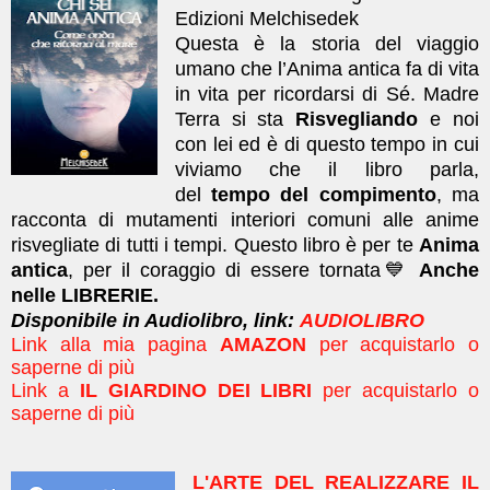
Edizioni Melchisedek
Questa è la storia del viaggio
umano che l’Anima antica fa di vita
in vita per ricordarsi di Sé. Madre
Terra si sta
Risvegliando
e noi
con lei ed è di questo tempo in cui
viviamo che il libro parla,
del
tempo del compimento
, ma
racconta di mutamenti interiori comuni alle anime
risvegliate di tutti i tempi.
Questo libro è per te
Anima
antica
, per il coraggio di essere tornata💙
Anche
nelle LIBRERIE.
Disponibile in Audiolibro, link:
AUDIOLIBRO
Link alla mia pagina
AMAZON
per acquistarlo o
saperne di più
Link a
IL GIARDINO DEI LIBRI
per acquistarlo o
saperne di più
L'ARTE DEL REALIZZARE IL