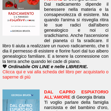
Dal radicamento dipende il
benessere nella materia e la
consapevolezza di esistere. Ma
quando l'anima si risveglia ritira
le sue radici dall'albero
genealogico e noi ci
sradichiamo. Anche l'ascensione
del pianeta ci fa sradicare. Il
libro ti aiuta a realizzare un nuovo radicamento, che ti
dia il permesso di esistere e fiorire fuori dal tuo albero
genealogico familiare. E a tenere la connessione con
la terra anche quando lei cade di piano.
💙
Ordinabile ON LINE e nelle LIBRERIE.
Clicca qui e vai alla scheda del libro per acquistarlo o
saperne di più
DAL CAPRO ESPIATORIO
ALL'AMORE
di Georgia Briata
Ti voglio parlare della famiglia
narcisista e del bambino d’oro,