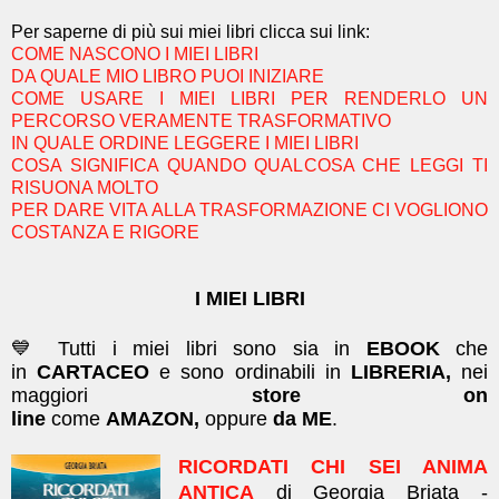
Per saperne di più sui miei libri clicca sui link:
COME NASCONO I MIEI LIBRI
DA QUALE MIO LIBRO PUOI INIZIARE
COME USARE I MIEI LIBRI PER RENDERLO UN
PERCORSO VERAMENTE TRASFORMATIVO
IN QUALE ORDINE LEGGERE I MIEI LIBRI
COSA SIGNIFICA QUANDO QUALCOSA CHE LEGGI TI
RISUONA MOLTO
PER DARE VITA ALLA TRASFORMAZIONE CI VOGLIONO
COSTANZA E RIGORE
I MIEI LIBRI
💙 Tutti i miei libri sono sia in
EBOOK
che
in
CARTACEO
e sono ordinabili in
LIBRERIA,
nei
maggiori
store on
line
come
AMAZON,
oppure
da ME
.
RICORDATI CHI SEI ANIMA
ANTICA
di Georgia Briata -