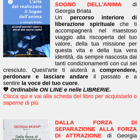
SOGNO DELL'ANIMA
di
Georgia Briata
Un
percorso interiore di
liberazione spirituale
che ti
accompagnerà nel maestoso
viaggio alla riscoperta del tuo
valore, della tua missione per
questa vita e della tua vera
identità, da sempre nascosta dai
tanti condizionamenti con cui sei
cresciuto. Quest'arte ti aiuterà a
comprendere,
perdonare e lasciare andare
il passato e a
sentire
la voce del tuo cuore
.
💙
Ordinabile ON LINE e nelle LIBRERIE.
Clicca qui e vai alla scheda del libro per acquistarlo o
saperne di più
DALLA FORZA DI
SEPARAZIONE ALLA FORZA
DI ATTRAZIONE
di Georgia