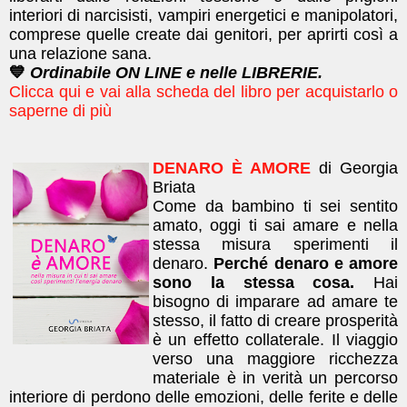
interiori di narcisisti, vampiri energetici e manipolatori,
comprese quelle create dai genitori, per aprirti così a
una relazione sana.
💙
Ordinabile ON LINE e nelle LIBRERIE.
Clicca qui e vai alla scheda del libro per acquistarlo o
saperne di più
DENARO È AMORE
di Georgia
Briata
Come da bambino ti sei sentito
amato, oggi ti sai amare e nella
stessa misura sperimenti il
denaro.
Perché denaro e amore
sono la stessa cosa.
Hai
bisogno di imparare ad amare te
stesso, il fatto di creare prosperità
è un effetto collaterale. Il viaggio
verso una maggiore ricchezza
materiale è in verità un percorso
interiore di perdono delle emozioni, delle ferite e delle