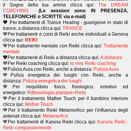
il Sogno della tua anima
clicca qui:
The DREAM
COACHING
(Le sessioni sono IN PRESENZA,
TELEFONICHE o SCRITTE via e-mail)
💙
Per trattamenti di Trance Healing - guarigione in stato di
trance, a distanza clicca qui:
TRANCE
💙Per trattamenti e corsi di Reiki anche individuali a Genova
clicca qui:
REIKI
💙Per trattamento mentale con Reiki clicca qui:
Trattamento
mentale
💙
Per trattamenti di Reiki a distanza clicca qui:
A distanza
💙Per Reiki coaching
clicca qui:
io vivo Reiki coaching
💙Pulizia Aura con Reiki, anche a distanza:
Pulizia Aura
💙Puliza energetica dei luoghi con Reiki, anche a
distanza:
Pulizia energetica dei luoghi
💙Per riequilibrio fisico, fisiologico, emotivo ed
energetico:
Riflessologia plantare+Reiki
💙Per il trattamento Mather Touch per il bambino interiore
clicca qui:
Mother Touch
💙Per il trattamento Reiki Metamorfico per l'influenza degli
antenati clicca qui:
Metamorfico
💙Per trattamenti di Karuna Reiki clicca qui:
Karuna Reiki -
Reiki compassionevole