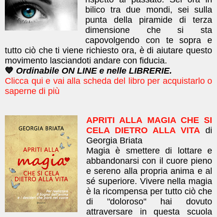
bilico tra due mondi, sei sulla
punta della piramide di terza
dimensione che si sta
capovolgendo con te sopra e
tutto ciò che ti viene richiesto ora, è di aiutare questo
movimento lasciandoti andare con fiducia.
💙
Ordinabile ON LINE e nelle LIBRERIE.
Clicca qui e vai alla scheda del libro per acquistarlo o
saperne di più
APRITI ALLA MAGIA CHE SI
CELA DIETRO ALLA VITA
di
Georgia Briata
Magia è smettere di lottare e
abbandonarsi con il cuore pieno
e sereno alla propria anima e al
sé superiore. Vivere nella magia
è la ricompensa per tutto ciò che
di "doloroso" hai dovuto
attraversare in questa scuola