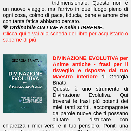
tridimensionale. Questo non è
un nuovo viaggio, ma l'arrivo in quel luogo pieno di
ogni cosa, colmo di pace, fiducia, bene e amore che
con tanta fatica abbiamo cercato.
💙
Ordinabile ON LINE e nelle LIBRERIE.
Clicca qui e vai alla scheda del libro per acquistarlo o
saperne di più
DIVINAZIONE EVOLUTIVA per
Anime antiche - frasi per il
risveglio e risposte dal tuo
Maestro interiore
di Georgia
Briata
Questo è uno strumento di
Divinazione Evolutiva. Qui
troverai le frasi più potenti dei
miei tanti scritti, accompagnate
da parole nuove che ti possano
aiutare a districare con
chiarezza i miei versi e il tuo pensiero. Poniti una