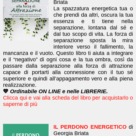
Briata
La spazzatura energetica tua o
che prendi da altri, oscura la tua
essenza e ti tiene nella
separazione, lontana dal sé e
dal tuo scopo di vita. La forza di
separazione sposta la mira
interiore verso il fallimento, la
mancanza e il vuoto. Questo libro ti aiuta a integrare
e il “negativo” di ogni cosa e la tua ombra, così da
passare dalla separazione alla forza di attrazione
capace di portarti alla connessione con il tuo sé
superiore e quindi all’appagamento vero e alla piena
realizzazione.
💙
Ordinabile ON LINE e nelle LIBRERIE.
Clicca qui e vai alla scheda del libro per acquistarlo o
saperne di più
IL PERDONO ENERGETICO
di
Georgia Briata