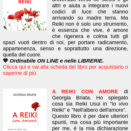
altri e aiuta a integrare i nuovi
codici di luce che stanno
arrivando su madre terra. Ma
Reiki non è solo uno strumento,
è essenza che vive, è amore
che rigenera e colma tutti gli
spazi vuoti dentro di noi, per portare radicamento,
appartenenza, senso e soprattutto una direzione,
quella del cuore.
💙
Ordinabile ON LINE e nelle LIBRERIE.
Clicca qui e vai alla scheda del libro per acquistarlo o
saperne di più
A REIKI CON AMORE
di
Georgia Briata.
Ho spiegato
cosa sia Reiki Usui in "Io vivo
Reiki" e "Nell'albero dell'amore".
Questo libro è per dare
ulteriori
spunti, m
a cosa più importante
per me, è la mia dichiarazione