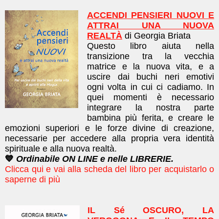
ACCENDI PENSIERI NUOVI E
ATTRAI UNA NUOVA
REALTÀ
di Georgia Briata
Questo libro a
iuta nella
transizione tra la vecchia
matrice e la nuova vita, e a
uscire dai buchi neri emotivi
ogni volta in cui ci cadiamo. In
quei momenti è necessario
integrare la nostra parte
bambina più ferita, e creare le
emozioni superiori e le forze divine di creazione,
necessarie per accedere alla propria vera identità
spirituale e alla nuova realtà.
💙
Ordinabile ON LINE e nelle LIBRERIE.
Clicca qui e vai alla scheda del libro per acquistarlo o
saperne di più
IL Sé OSCURO, LA