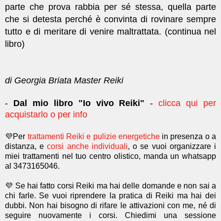
parte che prova rabbia per sé stessa, quella parte
che si detesta perché è convinta di rovinare sempre
tutto e di meritare di venire maltrattata.
(continua nel
libro)
di Georgia Briata Master Reiki
-
Dal mio libro "Io vivo Reiki"
-
clicca qui per
acquistarlo o per info
💜Per
trattamenti Reiki e pulizie energetiche
in presenza o a
distanza, e
corsi anche individuali
, o se vuoi organizzare i
miei trattamenti nel tuo centro olistico, manda un whatsapp
al 3473165046.
💜 Se hai fatto corsi Reiki ma hai delle domande e non sai a
chi farle. Se vuoi riprendere la pratica di Reiki ma hai dei
dubbi. Non hai bisogno di rifare le attivazioni con me, né di
seguire nuovamente i corsi. Chiedimi una sessione