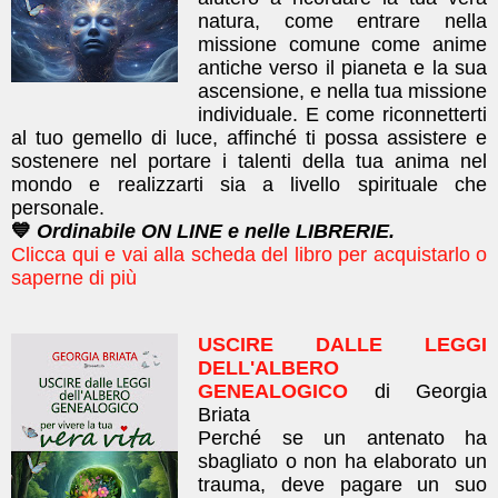
natura, come entrare nella
missione comune come anime
antiche verso il pianeta e la sua
ascensione, e nella tua missione
individuale. E come riconnetterti
al tuo gemello di luce, affinché ti possa assistere e
sostenere nel portare i talenti della tua anima nel
mondo e realizzarti sia a livello spirituale che
personale.
💙
Ordinabile ON LINE e nelle LIBRERIE.
Clicca qui e vai alla scheda del libro per acquistarlo o
saperne di più
USCIRE DALLE LEGGI
DELL'ALBERO
GENEALOGICO
di Georgia
Briata
Perché se un antenato ha
sbagliato o non ha elaborato un
trauma, deve pagare un suo