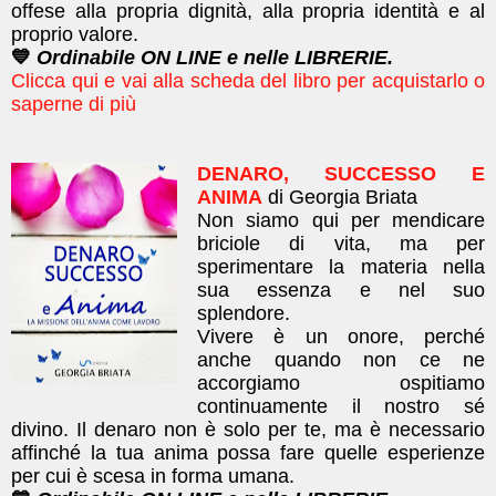
offese alla propria dignità, alla propria identità e al
proprio valore.
💙
Ordinabile ON LINE e nelle LIBRERIE.
Clicca qui e vai alla scheda del libro per acquistarlo o
saperne di più
DENARO, SUCCESSO E
ANIMA
di Georgia Briata
Non siamo qui per mendicare
briciole di vita, ma per
sperimentare la materia nella
sua essenza e nel suo
splendore.
Vivere è un onore, perché
anche quando non ce ne
accorgiamo ospitiamo
continuamente il nostro sé
divino. Il denaro non è solo per te, ma è necessario
affinché la tua anima possa fare quelle esperienze
per cui è scesa in forma umana.