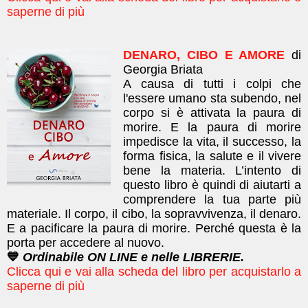
saperne di più
DENARO, CIBO E AMORE
di
Georgia Briata
A causa di tutti i colpi che
l'essere umano sta subendo, nel
corpo si è attivata la paura di
morire. E la paura di morire
impedisce la vita, il successo, la
forma fisica, la salute e il vivere
bene la materia. L’intento di
questo libro è quindi di aiutarti a
comprendere la tua parte più
materiale. Il corpo, il cibo, la sopravvivenza, il denaro.
E a pacificare la paura di morire. Perché questa è la
porta per accedere al nuovo.
💙
Ordinabile ON LINE e nelle LIBRERIE.
Clicca qui e vai alla scheda del libro per acquistarlo a
saperne di più