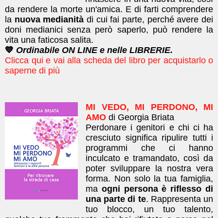
da rendere la morte un'amica. E di farti comprendere
la
nuova medianità
di cui fai parte, perché avere dei
doni medianici senza però saperlo, può rendere la
vita una faticosa salita.
💙
Ordinabile ON LINE e nelle LIBRERIE.
Clicca qui e vai alla scheda del libro per acquistarlo o
saperne di più
MI VEDO, MI PERDONO, MI
AMO
di Georgia Briata
Perdonare i genitori e chi ci ha
cresciuto significa ripulire tutti i
programmi che ci hanno
inculcato e tramandato, così da
poter sviluppare la nostra vera
forma.
Non solo la tua
famiglia,
ma
ogni persona è riflesso di
una parte di te
. Rappresenta un
tuo blocco, un tuo talento,