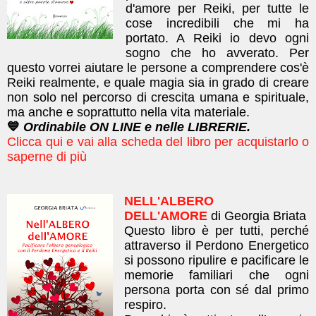
d'amor​e per Reiki, per tutte le
cose incredibili che mi ha
portato. A Reiki io devo ogni
sogno che ho avverato.
​Per
questo vorrei aiutare le persone a comprendere cos'è
Reiki realmente, e quale magia sia in grado di creare
non solo nel percorso di crescita umana e spirituale,
ma anche e soprattutto nella vita materiale.
💙
Ordinabile ON LINE e nelle LIBRERIE.
Clicca qui e vai alla scheda del libro per acquistarlo o
saperne di più
NELL'ALBERO
DELL'AMORE
di Georgia Briata
Questo libro è per tutti, perché
attraverso il Perdono Energetico
si possono ripulire e pacificare le
memorie familiari che ogni
persona porta con sé dal primo
respiro.